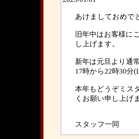
あけましておめで
旧年中はお客様に
し上げます。
新年は元旦より通
17時から22時30分(L
本年もどうぞミス
くお願い申し上げ
スタッフ一同