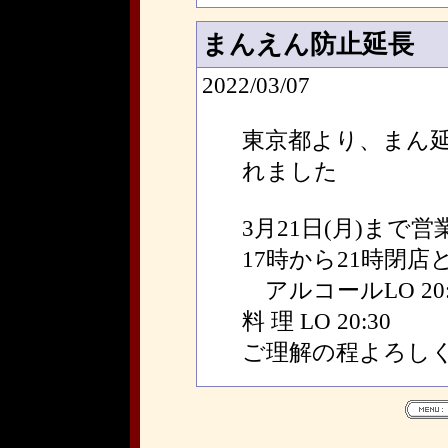
まんえん防止延長
2022/03/07
東京都より、まん
れました
3月21日(月)まで
17時から21時閉
アルコールLO 20:
料 理 LO 20:30
ご理解の程よろし