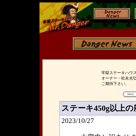
牢獄ステーキハウスM
オーナー・松永光
ご期待下さい。
ステーキ450g以上
2023/10/27