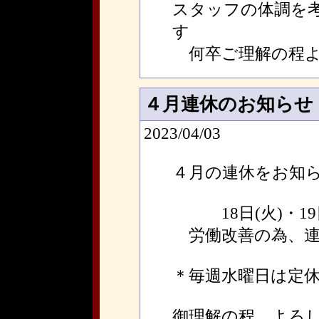
スタッフの体調を
す
何卒ご理解の程よ
４月連休のお知らせ
2023/04/03
４月の連休をお知
18日(火)・19日
労働改善の為、連
＊毎週水曜日は定
御理解の程、よろ