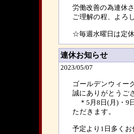
労働改善の為連休
ご理解の程、よろ
☆毎週水曜日は定
連休お知らせ
2023/05/07
ゴールデンウィー
誠にありがとうご
＊5月8日(月)・9
ただきます。
予定より1日多く