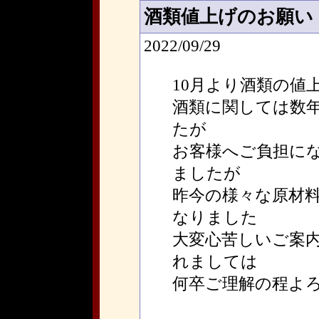
酒類値上げのお願い
2022/09/29
10月より酒類の値
酒類に関しては数
たが
お客様へご負担に
ましたが
昨今の様々な原材
なりました
大変心苦しいご案
れましては
何卒ご理解の程よ