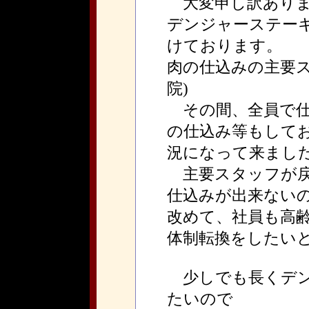
大変申し訳ありま
デンジャーステー
けております。
肉の仕込みの主要ス
院)
その間、全員で仕
の仕込み等もして
況になって来まし
主要スタッフが戻
仕込みが出来ない
改めて、社員も高
体制転換をしたい
少しでも長くデン
たいので